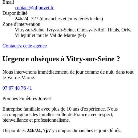
Email
contact@pfjouvet.fr
Disponibilité
24h/24, 7j/7 (dimanches et jours fériés inclus)
Zone d'intervention
Vitry-sur-Seine, Ivry-sur-Seine, Choisy-le-Roi, Thiais, Orly,
Villejuif et tout le Val-de-Marne (94)
Contactez cette agence
Urgence obsèques à Vitry-sur-Seine ?
Nous intervenons immédiatement, de jour comme de nuit, dans tout
le Val-de-Marne.
07 67 48 76 41
Pompes Funèbres
Jouvet
Entreprise familiale avec plus de 10 ans d'expérience. Nous
accompagnons les familles en Île-de-France avec respect,
bienveillance et professionnalisme.
Disponibles
24h/24, 7j/7
y compris dimanches et jours fériés.