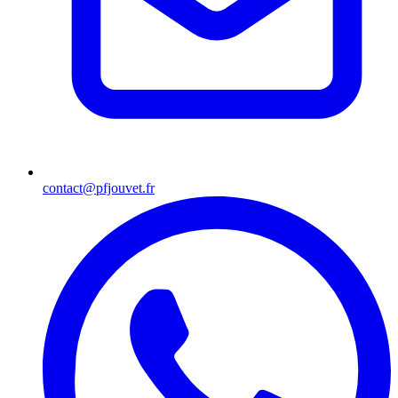
contact@pfjouvet.fr