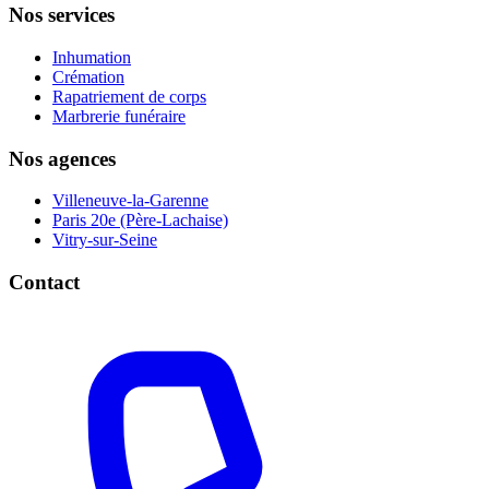
Nos services
Inhumation
Crémation
Rapatriement de corps
Marbrerie funéraire
Nos agences
Villeneuve-la-Garenne
Paris 20e (Père-Lachaise)
Vitry-sur-Seine
Contact